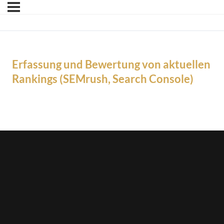
Erfassung und Bewertung von aktuellen
Rankings (SEMrush, Search Console)