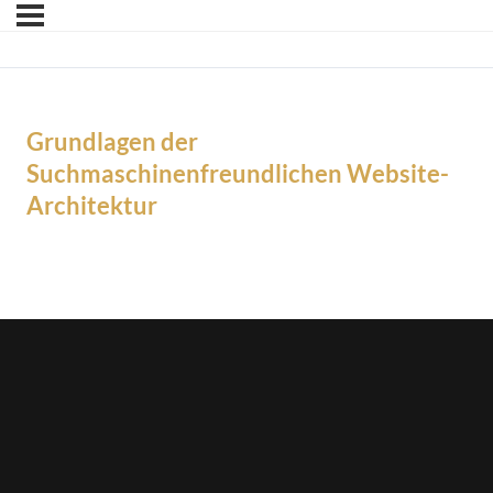
Grundlagen der
Suchmaschinenfreundlichen Website-
Architektur