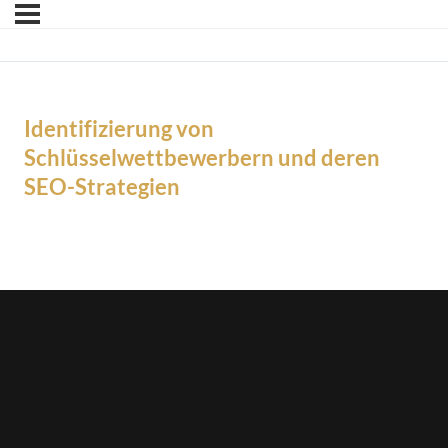
Identifizierung von
Schlüsselwettbewerbern und deren
SEO-Strategien