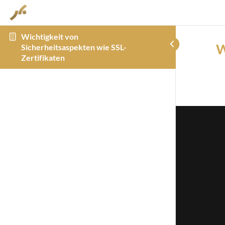
Wichtigkeit von
W
Sicherheitsaspekten wie SSL-
Zertifikaten