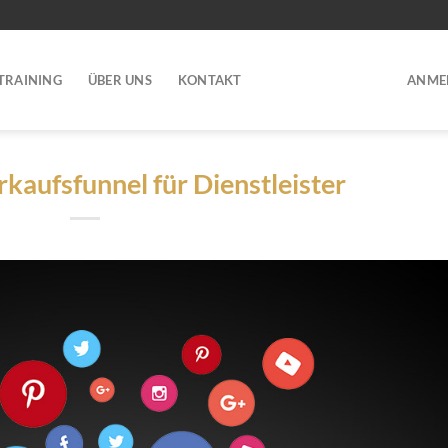
TRAINING
ÜBER UNS
KONTAKT
ANME
kaufsfunnel für Dienstleister