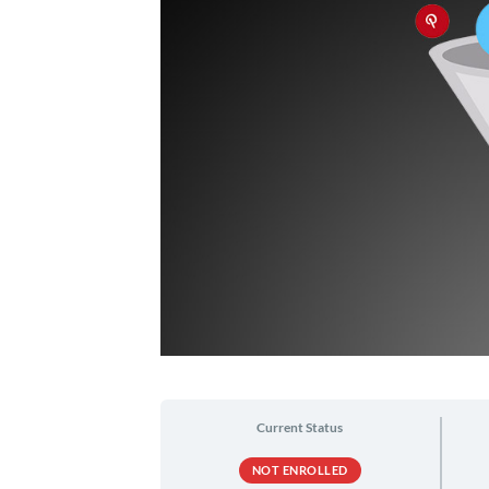
Current Status
NOT ENROLLED